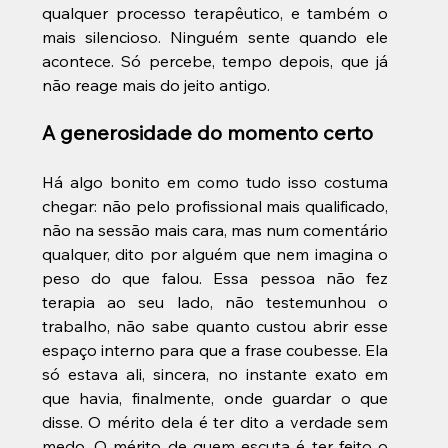
qualquer processo terapêutico, e também o 
mais silencioso. Ninguém sente quando ele 
acontece. Só percebe, tempo depois, que já 
não reage mais do jeito antigo.
A generosidade do momento certo
Há algo bonito em como tudo isso costuma 
chegar: não pelo profissional mais qualificado, 
não na sessão mais cara, mas num comentário 
qualquer, dito por alguém que nem imagina o 
peso do que falou. Essa pessoa não fez 
terapia ao seu lado, não testemunhou o 
trabalho, não sabe quanto custou abrir esse 
espaço interno para que a frase coubesse. Ela 
só estava ali, sincera, no instante exato em 
que havia, finalmente, onde guardar o que 
disse. O mérito dela é ter dito a verdade sem 
medo. O mérito de quem escuta é ter feito o 