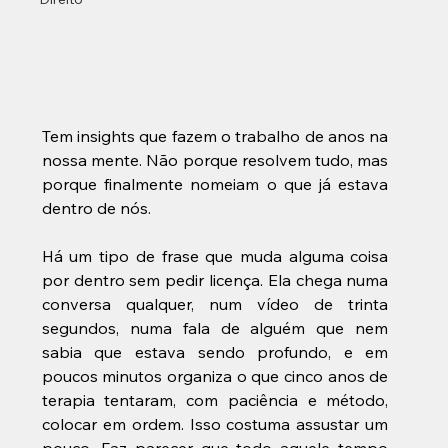
Tem insights que fazem o trabalho de anos na 
nossa mente. Não porque resolvem tudo, mas 
porque finalmente nomeiam o que já estava 
dentro de nós.
Há um tipo de frase que muda alguma coisa 
por dentro sem pedir licença. Ela chega numa 
conversa qualquer, num vídeo de trinta 
segundos, numa fala de alguém que nem 
sabia que estava sendo profundo, e em 
poucos minutos organiza o que cinco anos de 
terapia tentaram, com paciência e método, 
colocar em ordem. Isso costuma assustar um 
pouco. Faz parecer que todo aquele tempo 