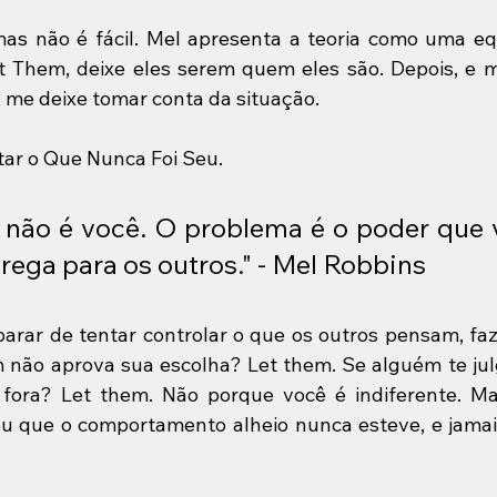
 mas não é fácil. Mel apresenta a teoria como uma e
et Them, deixe eles serem quem eles são. Depois, e m
a me deixe tomar conta da situação.
ltar o Que Nunca Foi Seu.
não é você. O problema é o poder que 
rega para os outros." - Mel Robbins
parar de tentar controlar o que os outros pensam, fa
 não aprova sua escolha? Let them. Se alguém te jul
fora? Let them. Não porque você é indiferente. Ma
 que o comportamento alheio nunca esteve, e jamais 