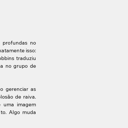
 profundas no 
xatamente isso: 
bbins traduziu 
a no grupo de 
 gerenciar as 
losão de raiva. 
e uma imagem 
to. Algo muda 