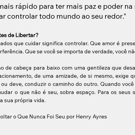
is rápido para ter mais paz e poder na s
ar controlar todo mundo ao seu redor."
tes de Libertar?
dos que cuidar significa controlar. Que amor é prese
rferência. Que se você se importa de verdade, você nã
sso de cabeça para baixo com uma gentileza que desa
acionamento, de uma amizade, de si mesmo, exige qu
 ou deve, conduzir o caminho do outro. Quando você 
udar o que não é seu, sobra espaço. Para os seus s
a sua própria vida.
Soltar o Que Nunca Foi Seu por Henry Ayres