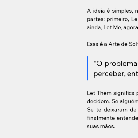
A ideia é simples,
partes: primeiro, L
ainda, Let Me, agor
Essa é a Arte de So
"O problema 
perceber, ent
Let Them significa 
decidem. Se alguém
Se te deixaram de 
finalmente entendeu
suas mãos.