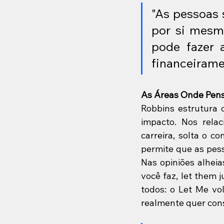
"As pessoas 
por si mesm
pode fazer 
financeirame
As Áreas Onde Pen
Robbins estrutura o
impacto. Nos rela
carreira, solta o c
permite que as pess
Nas opiniões alheia
você faz, let them 
todos: o Let Me vol
realmente quer cons