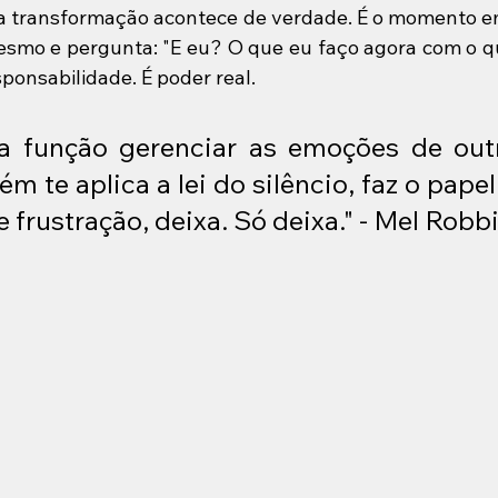
a transformação acontece de verdade. É o momento em
esmo e pergunta: "E eu? O que eu faço agora com o q
ponsabilidade. É poder real.
a função gerenciar as emoções de outro
 te aplica a lei do silêncio, faz o papel
 frustração, deixa. Só deixa." - Mel Robb