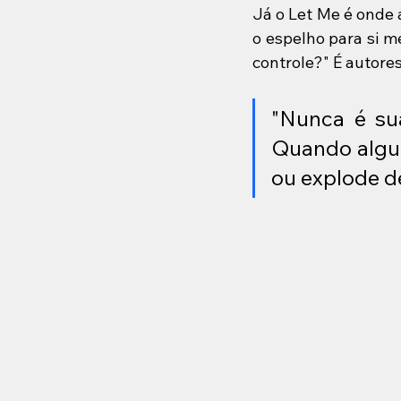
Já o Let Me é onde 
o espelho para si m
controle?" É autores
"Nunca é su
Quando alguém
ou explode de