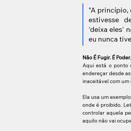
"A princípio
estivesse d
'deixa eles' 
eu nunca tive
Não É Fugir. É Poder.
Aqui está o ponto 
endereçar desde as 
inaceitável com um s
Ela usa um exemplo c
onde é proibido. Le
controlar aquela pe
aquilo não vai ocup