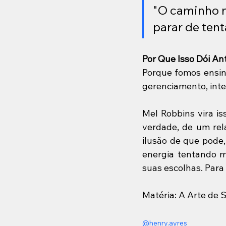
"O caminho ma
parar de tent
Por Que Isso Dói An
Porque fomos ensina
gerenciamento, inte
Mel Robbins vira i
verdade, de um rel
ilusão de que pode,
energia tentando m
suas escolhas. Para 
Matéria: A Arte de 
@henry.ayres