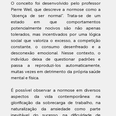
O conceito foi desenvolvido pelo professor 
Pierre Weil, que descreve a normose como a 
"doença de ser normal". Trata-se de um 
estado em que comportamentos 
potencialmente nocivos são não apenas 
tolerados, mas incentivados por uma lógica 
social que valoriza o excesso, a competição 
constante, o consumo desenfreado e a 
desconexão emocional. Nesse contexto, o 
indivíduo deixa de questionar padrões e 
passa a reproduzi-los automaticamente, 
muitas vezes em detrimento da própria saúde 
mental e física.
É possível observar a normose em diversos 
aspectos da vida contemporânea: na 
glorificação da sobrecarga de trabalho, na 
naturalização da ansiedade como parte 
inevitável do sucesso, na dificuldade de 